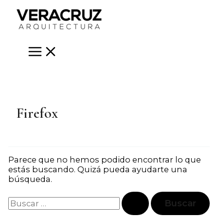
Ir
al
contenido
Main
Menu
Firefox
Parece que no hemos podido encontrar lo que
estás buscando. Quizá pueda ayudarte una
búsqueda.
Buscar
por: